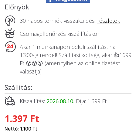
Előnyök
30 napos termék-visszaküldési
részletek
Csomagellenőrzés kiszállításkor
Akár 1 munkanapon belüli szállítás, ha
13:00-ig rendel! Szállítási költség, akár 👍1699
Ft 😮😮😮 (amennyiben az online fizetést
választja)
Szállítás:
Kiszállítás:
2026.08.10.
Díja: 1.699 Ft
1.397 Ft
Nettó: 1.100 Ft