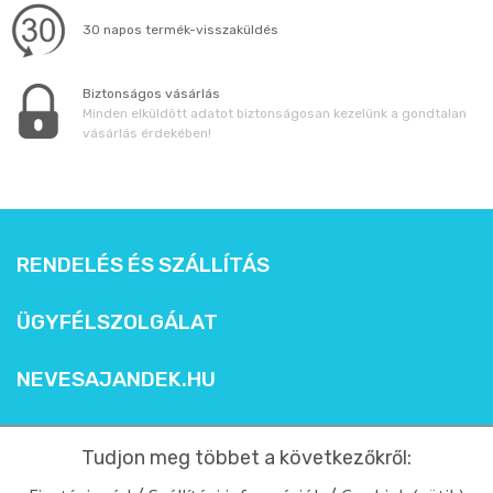
30 napos termék-visszaküldés
Biztonságos vásárlás
Minden elküldött adatot biztonságosan kezelünk a gondtalan
vásárlás érdekében!
RENDELÉS ÉS SZÁLLÍTÁS
ÜGYFÉLSZOLGÁLAT
NEVESAJANDEK.HU
Tudjon meg többet a következőkről: