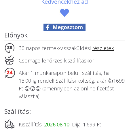
Kedvencekhez ad
Állatos ajándéktárgyak
Előnyök
30 napos termék-visszaküldési
részletek
Csomagellenőrzés kiszállításkor
Akár 1 munkanapon belüli szállítás, ha
13:00-ig rendel! Szállítási költség, akár 👍1699
Ft 😮😮😮 (amennyiben az online fizetést
választja)
Szállítás:
Kiszállítás:
2026.08.10.
Díja: 1.699 Ft