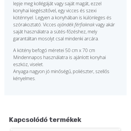
lepje meg kollégáját vagy saját magát, ezzel
konyhai kiegészítővel, egy vicces és szexi
köténnyel. Legyen a konyhában is különleges és
szórakoztató. Vicces
ajándék férfiaknak
vagy akár
saját használatra a sütés-főzéshez, mely
garantáltan mosolyt csal mindenki arcára.
A kötény befogó méretei 50 cm x 70 cm
Mindennapos használatra is ajánlott konyhai
eszköz, viselet.
Anyaga nagyon jó minőségű, poliészter, szellős
kényelmes.
Kapcsolódó termékek