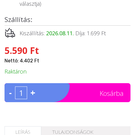
választja)
Szállítás:
Kiszállítás:
2026.08.11.
Díja: 1.699 Ft
5.590 Ft
Nettó: 4.402 Ft
Raktáron
-
+
Kosárba
LEÍRÁS
TULAJDONSÁGOK