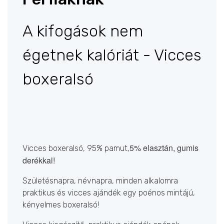
A kifogások nem
égetnek kalóriát - Vicces
boxeralsó
5% elasztán, gumis
Vicces boxeralsó, 95% pamut,
derékkal!
Születésnapra, névnapra, minden alkalomra
praktikus és vicces ajándék egy poénos mintájú,
kényelmes boxeralsó!