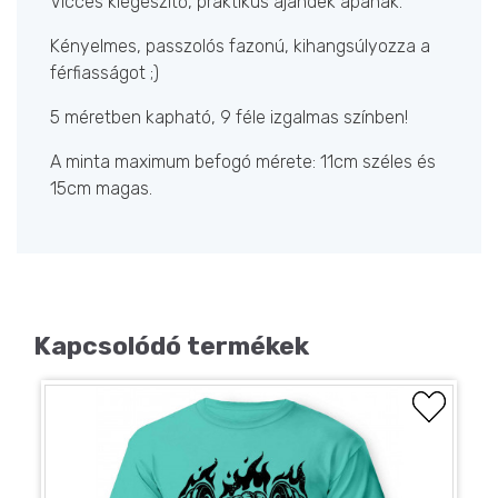
Vicces kiegészítő, praktikus ajándék apának.
Kényelmes, passzolós fazonú, kihangsúlyozza a
férfiasságot ;)
5 méretben kapható, 9 féle izgalmas színben!
A minta maximum befogó mérete: 11cm széles és
15cm magas.
Kapcsolódó termékek