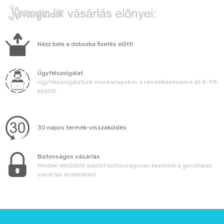
Nézz bele a dobozba fizetés előtt!
Ügyfélszolgálat
Ügyfélszolgálatunk munkanapokon a rendelkezésedre áll 8-17h
között.
30 napos termék-visszaküldés
Biztonságos vásárlás
Minden elküldött adatot biztonságosan kezelünk a gondtalan
vásárlás érdekében!