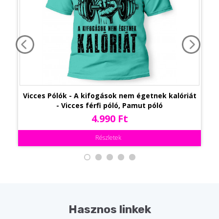
Vicces Pólók - A kifogások nem égetnek kalóriát
- Vicces férfi póló, Pamut póló
4.990 Ft
Részletek
Hasznos linkek