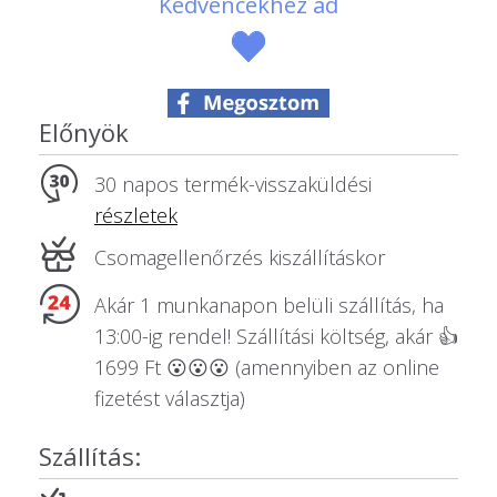
Kedvencekhez ad
Sport/Hobbi szerint
Állatos ajándéktárgyak
Előnyök
30 napos termék-visszaküldési
részletek
Csomagellenőrzés kiszállításkor
Akár 1 munkanapon belüli szállítás, ha
13:00-ig rendel! Szállítási költség, akár 👍
1699 Ft 😮😮😮 (amennyiben az online
fizetést választja)
Szállítás: