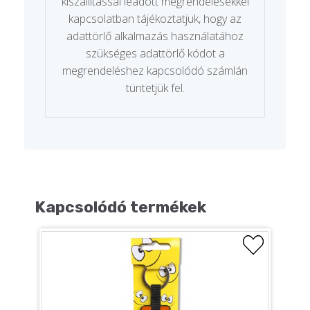
kiszállítással leadott megrendelésekkel
kapcsolatban tájékoztatjuk, hogy az
adattörlő alkalmazás használatához
szükséges adattörlő kódot a
megrendeléshez kapcsolódó számlán
tüntetjük fel.
Kapcsolódó termékek