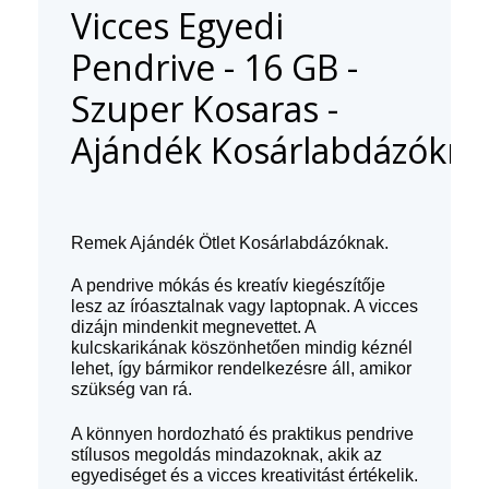
Vicces Egyedi
Pendrive - 16 GB -
Szuper Kosaras -
Ajándék Kosárlabdázókna
Remek Ajándék Ötlet
Kosárlabdázóknak.
A pendrive mókás és kreatív kiegészítője
lesz az íróasztalnak vagy laptopnak. A vicces
dizájn mindenkit megnevettet. A
kulcskarikának köszönhetően mindig kéznél
lehet, így bármikor rendelkezésre áll, amikor
szükség van rá.
A könnyen hordozható és praktikus pendrive
stílusos megoldás mindazoknak, akik az
egyediséget és a vicces kreativitást értékelik.