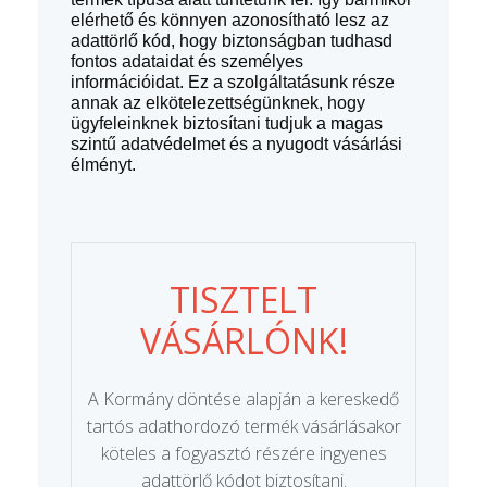
elérhető és könnyen azonosítható lesz az
adattörlő kód, hogy biztonságban tudhasd
fontos adataidat és személyes
információidat. Ez a szolgáltatásunk része
annak az elkötelezettségünknek, hogy
ügyfeleinknek biztosítani tudjuk a magas
szintű adatvédelmet és a nyugodt vásárlási
élményt.
TISZTELT
VÁSÁRLÓNK!
A Kormány döntése alapján a kereskedő
tartós adathordozó termék vásárlásakor
köteles a fogyasztó részére ingyenes
adattörlő kódot biztosítani.