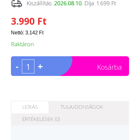
Kiszállítás:
2026.08.10.
Díja: 1.699 Ft
3.990 Ft
Nettó: 3.142 Ft
Raktáron
-
+
Kosárba
LEÍRÁS
TULAJDONSÁGOK
ÉRTÉKELÉSEK (0)