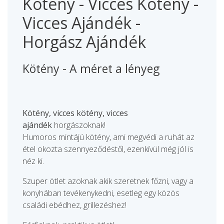
Kötény - Vicces Kötény -
Vicces Ajándék -
Horgász Ajándék
Kötény - A méret a lényeg
Kötény, vicces kötény, vicces
ajándék
horgászoknak!
Humoros mintájú kötény, ami megvédi a ruhát az
étel okozta szennyeződéstől, ezenkívül még jól is
néz ki.
Szuper ötlet azoknak akik szeretnek főzni, vagy a
konyhában tevékenykedni, esetleg egy közös
családi ebédhez, grillezéshez!