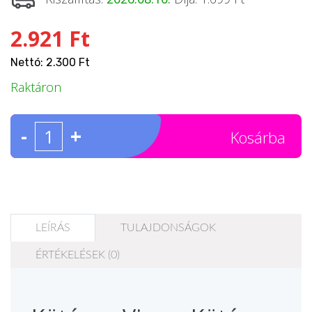
2.921 Ft
Nettó: 2.300 Ft
Raktáron
-
+
Kosárba
LEÍRÁS
TULAJDONSÁGOK
ÉRTÉKELÉSEK (0)