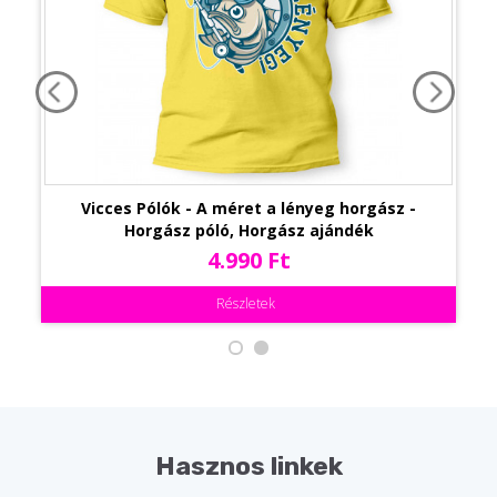
Vicces Pólók - A méret a lényeg horgász -
Horgász póló, Horgász ajándék
4.990 Ft
Részletek
Hasznos linkek