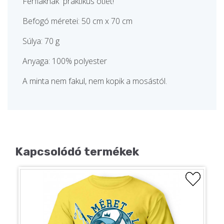
Férfiaknak praktikus ötlet!
Befogó méretei: 50 cm x 70 cm
Súlya: 70 g
Anyaga: 100% polyester
A minta nem fakul, nem kopik a mosástól.
Kapcsolódó termékek