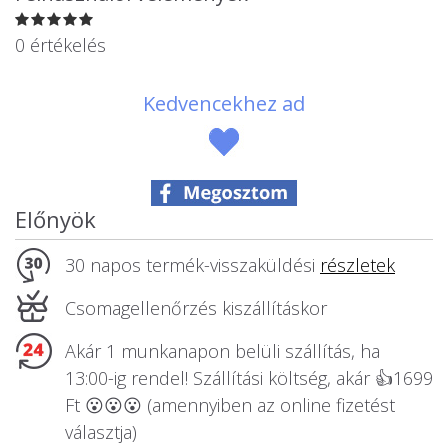
Állatos ajándéktárgyak
0 értékelés
Kedvencekhez ad
Előnyök
30 napos termék-visszaküldési
részletek
Csomagellenőrzés kiszállításkor
Akár 1 munkanapon belüli szállítás, ha
13:00-ig rendel! Szállítási költség, akár 👍1699
Ft 😮😮😮 (amennyiben az online fizetést
választja)