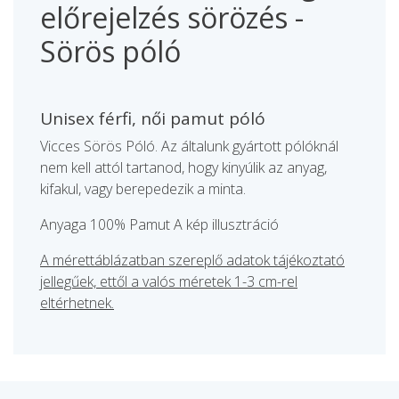
előrejelzés sörözés -
Sörös póló
Unisex férfi, női pamut póló
Vicces Sörös Póló. Az általunk gyártott pólóknál
nem kell attól tartanod, hogy kinyúlik az anyag,
kifakul, vagy berepedezik a minta.
Anyaga 100% Pamut A kép illusztráció
A mérettáblázatban szereplő adatok tájékoztató
jellegűek, ettől a valós méretek 1-3 cm-rel
eltérhetnek.