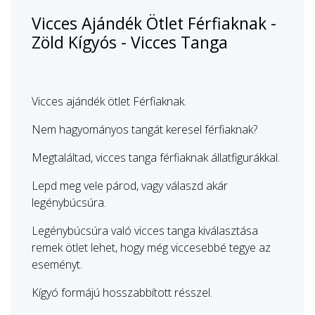
Vicces Ajándék Ötlet Férfiaknak -
Zöld Kígyós - Vicces Tanga
Vicces ajándék ötlet Férfiaknak.
Nem hagyományos tangát keresel férfiaknak?
Megtaláltad, vicces tanga férfiaknak állatfigurákkal.
Lepd meg vele párod, vagy válaszd akár
legénybúcsúra.
Legénybúcsúra való vicces tanga kiválasztása
remek ötlet lehet, hogy még viccesebbé tegye az
eseményt.
Kígyó formájú hosszabbított résszel.