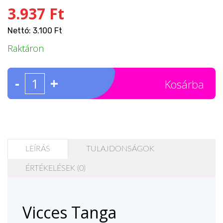
3.937 Ft
Nettó: 3.100 Ft
Raktáron
-
+
Kosárba
LEÍRÁS
TULAJDONSÁGOK
ÉRTÉKELÉSEK (0)
Vicces Tanga