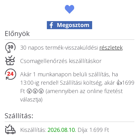
Állatos ajándéktárgyak
Előnyök
30 napos termék-visszaküldési
részletek
Csomagellenőrzés kiszállításkor
Akár 1 munkanapon belüli szállítás, ha
13:00-ig rendel! Szállítási költség, akár 👍1699
Ft 😮😮😮 (amennyiben az online fizetést
választja)
Szállítás:
Kiszállítás:
2026.08.10.
Díja: 1.699 Ft