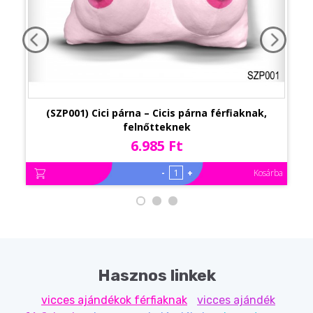
(SZP001) Cici párna – Cicis párna férfiaknak,
felnőtteknek
6.985 Ft
-
+
Kosárba
Hasznos linkek
vicces ajándékok férfiaknak
vicces ajándék