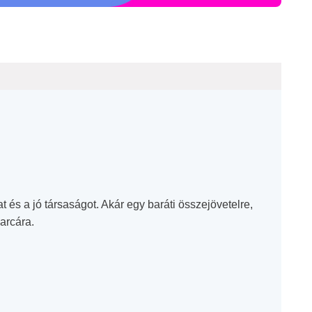
t és a jó társaságot. Akár egy baráti összejövetelre,
arcára.