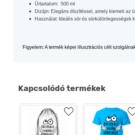
Űrtartalom:
500 ml
Dizájn:
Elegáns díszítéssel, amely kiemeli az ü
Használat:
Ideális sör és sörkülönlegességek k
Figyelem: A termék képei illusztrációs célt szolgálnak
Kapcsolódó termékek