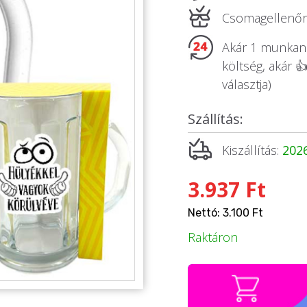
Csomagellenőrz
Akár 1 munkanap
költség, akár 
választja)
Szállítás:
Kiszállítás:
2026
3.937 Ft
Nettó: 3.100 Ft
Raktáron