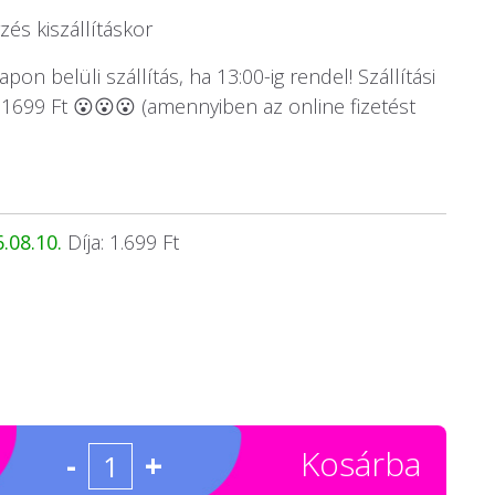
és kiszállításkor
on belüli szállítás, ha 13:00-ig rendel! Szállítási
1699 Ft 😮😮😮 (amennyiben az online fizetést
.08.10.
Díja: 1.699 Ft
Kosárba
-
+