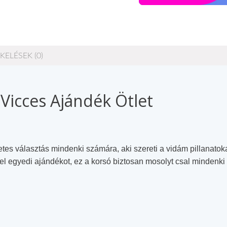
KELÉSEK (0)
 Vicces Ajándék Ötlet
letes választás mindenki számára, aki szereti a vidám pillanatoka
l egyedi ajándékot, ez a korsó biztosan mosolyt csal mindenki 