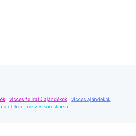
dék
vicces feliratú ajándékok
vicces ajándékok
 ajándékok
összes söröskorsó