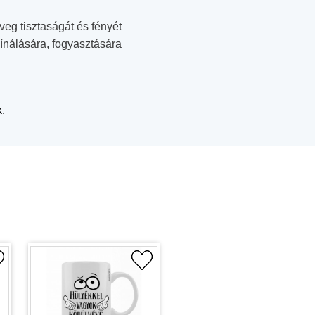
veg tisztaságát és fényét
ínálására, fogyasztására
.