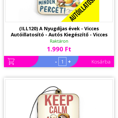
(ILL120) A Nyugdíjas évek - Vicces
Autóillatosító - Autós Kiegészítő - Vicces
Ajándék Nyugdíjasnak
Raktáron
1.990 Ft
-
+
Kosárba