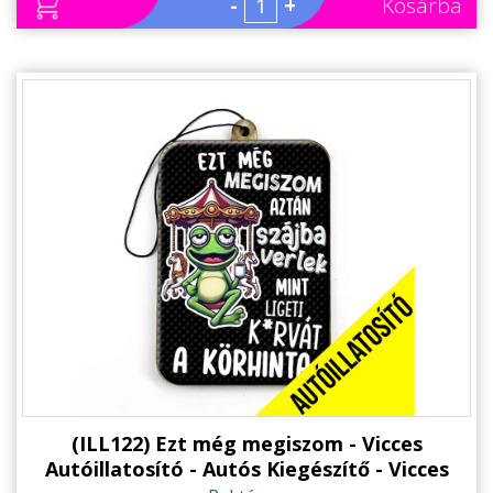
-
+
Kosárba
(ILL122) Ezt még megiszom - Vicces
Autóillatosító - Autós Kiegészítő - Vicces