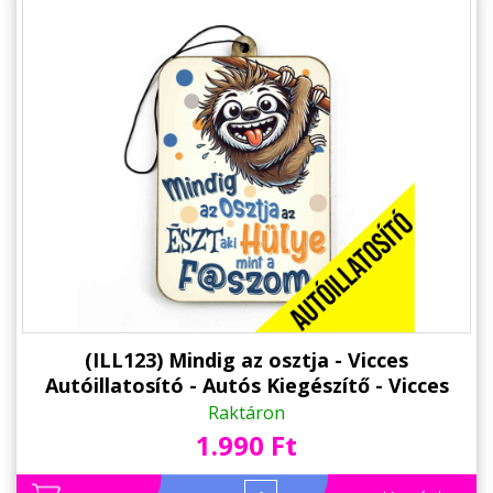
(ILL123) Mindig az osztja - Vicces
Autóillatosító - Autós Kiegészítő - Vicces
Ajándék
Raktáron
1.990 Ft