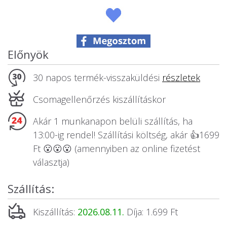
Állatos ajándéktárgyak
Előnyök
30 napos termék-visszaküldési
részletek
Csomagellenőrzés kiszállításkor
Akár 1 munkanapon belüli szállítás, ha
13:00-ig rendel! Szállítási költség, akár 👍1699
Ft 😮😮😮 (amennyiben az online fizetést
választja)
Szállítás:
Kiszállítás:
2026.08.11.
Díja: 1.699 Ft