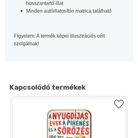
hosszantartó illat
Minden autóillatosítón matrica található
Figyelem: A termék képei illusztrációs célt
szolgálnak!
Kapcsolódó termékek