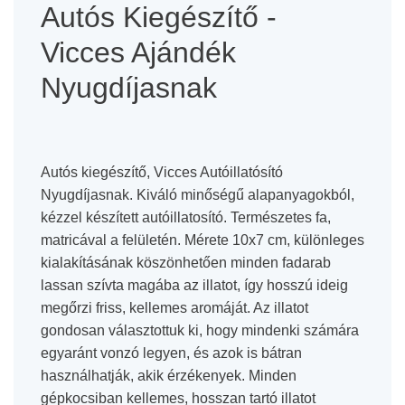
Autós Kiegészítő -
Vicces Ajándék
Nyugdíjasnak
Autós kiegészítő, Vicces Autóillatósító
Nyugdíjasnak. Kiváló minőségű alapanyagokból,
kézzel készített autóillatosító. Természetes fa,
matricával a felületén. Mérete 10x7 cm, különleges
kialakításának köszönhetően minden fadarab
lassan szívta magába az illatot, így hosszú ideig
megőrzi friss, kellemes aromáját. Az illatot
gondosan választottuk ki, hogy mindenki számára
egyaránt vonzó legyen, és azok is bátran
használhatják, akik érzékenyek. Minden
gépkocsiban kellemes, hosszan tartó illatot