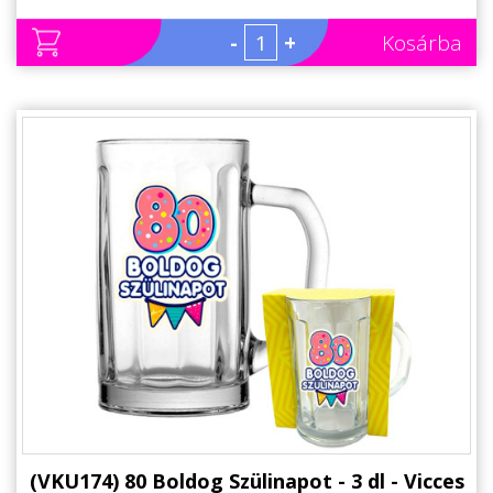
-
+
Kosárba
(VKU174) 80 Boldog Szülinapot - 3 dl - Vicces