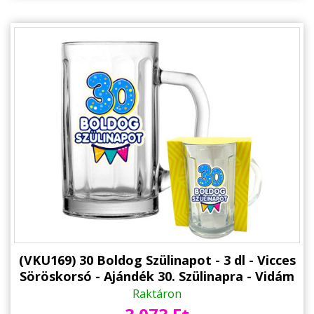
(VKU169) 30 Boldog Szülinapot - 3 dl - Vicces
Söröskorsó - Ajándék 30. Szülinapra - Vidám
Szülinapi Ajándék
Raktáron