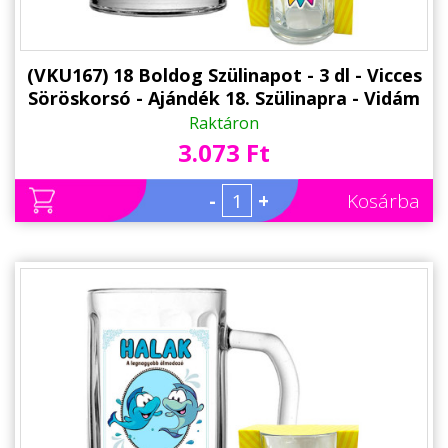
(VKU167) 18 Boldog Szülinapot - 3 dl - Vicces
Söröskorsó - Ajándék 18. Szülinapra - Vidám
Szülinapi Ajándék
Raktáron
3.073 Ft
-
+
Kosárba