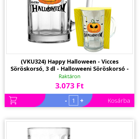
(VKU324) Happy Halloween - Vicces
Söröskorsó, 3 dl - Halloweeni Söröskorsó -
Halloween Kellék
Raktáron
3.073 Ft
-
+
Kosárba