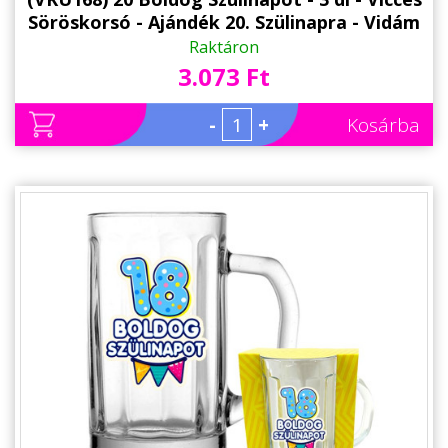
Söröskorsó - Ajándék 20. Szülinapra - Vidám
Szülinapi Ajándék
Raktáron
3.073 Ft
-
+
Kosárba