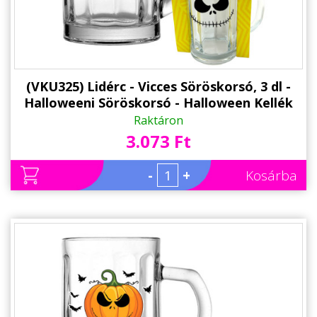
(VKU325) Lidérc - Vicces Söröskorsó, 3 dl -
Halloweeni Söröskorsó - Halloween Kellék
Raktáron
3.073 Ft
-
+
Kosárba