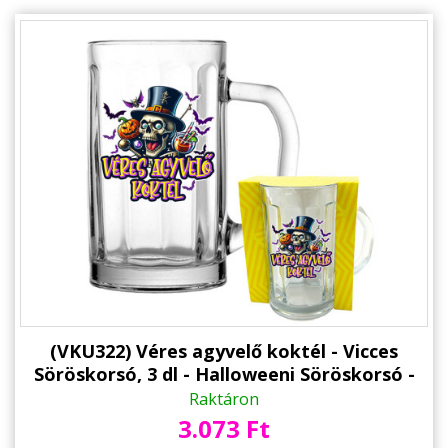
(VKU322) Véres agyvelő koktél - Vicces
Söröskorsó, 3 dl - Halloweeni Söröskorsó -
Halloween Kellék
Raktáron
3.073 Ft