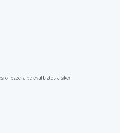
ől, ezzel a pólóval biztos a siker!