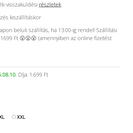
k-visszaküldési
részletek
és kiszállításkor
on belüli szállítás, ha 13:00-ig rendel! Szállítási
1699 Ft 😮😮😮 (amennyiben az online fizetést
.08.10.
Díja: 1.699 Ft
XL
XXL