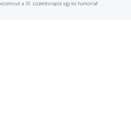
kezetessé a 30. születésnapot egy kis humorral!