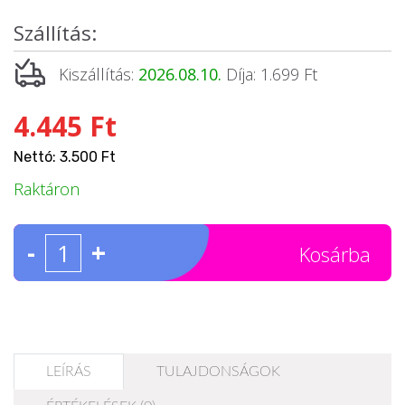
Szállítás:
Kiszállítás:
2026.08.10.
Díja: 1.699 Ft
4.445 Ft
Nettó: 3.500 Ft
Raktáron
-
+
Kosárba
LEÍRÁS
TULAJDONSÁGOK