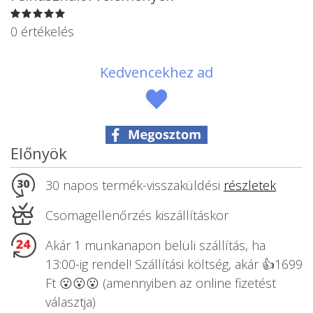
Állatos ajándéktárgyak
0 értékelés
Kedvencekhez ad
Előnyök
30 napos termék-visszaküldési
részletek
Csomagellenőrzés kiszállításkor
Akár 1 munkanapon belüli szállítás, ha
13:00-ig rendel! Szállítási költség, akár 👍1699
Ft 😮😮😮 (amennyiben az online fizetést
választja)