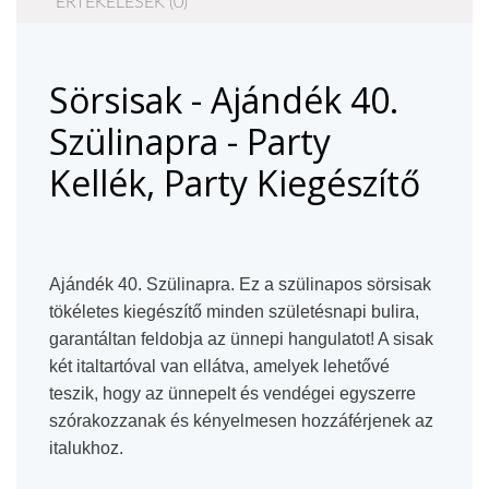
ÉRTÉKELÉSEK (0)
Sörsisak - Ajándék 40.
Szülinapra - Party
Kellék, Party Kiegészítő
Ajándék 40. Szülinapra. Ez a szülinapos sörsisak
tökéletes kiegészítő minden születésnapi bulira,
garantáltan feldobja az ünnepi hangulatot! A sisak
két italtartóval van ellátva, amelyek lehetővé
teszik, hogy az ünnepelt és vendégei egyszerre
szórakozzanak és kényelmesen hozzáférjenek az
italukhoz.