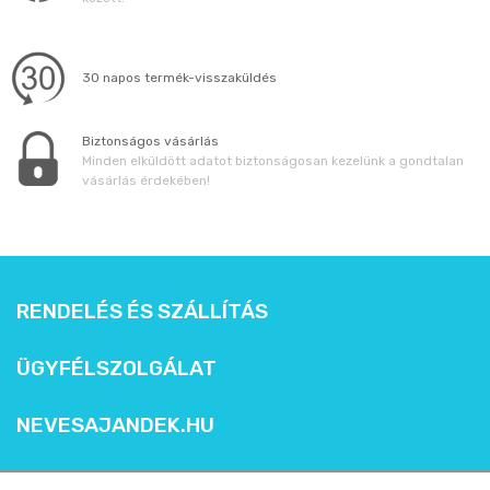
30 napos termék-visszaküldés
Biztonságos vásárlás
Minden elküldött adatot biztonságosan kezelünk a gondtalan
vásárlás érdekében!
RENDELÉS ÉS SZÁLLÍTÁS
ÜGYFÉLSZOLGÁLAT
NEVESAJANDEK.HU