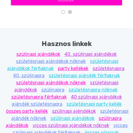
Részletek
Hasznos linkek
szülinapi ajándékok
40. szülinapi ajándékok
születésnapi ajándékok nőknek
születésnapi
ajándékok férfiaknak
party kellékek
születésnapra
40. szülinapra
születésnapi ajándék férfiaknak
születésnapi ajándékok nőknek
születésnapi
ajándékok
szülinapra
születésnapra nőknek
születésnapra férfiaknak
40 szülinapi ajándékok
ajándék születésnapra
születésnapi party kellék
összes party kellék
szülinapi ajéndékok
születésnapi
ajándék nőknek
szülinapi ajándékok
szülinapra
ajándékok
vicces szülinapi ajándékok nőknek
vicces
szülinapi ajándékok férfiaknak
összes sörsisak