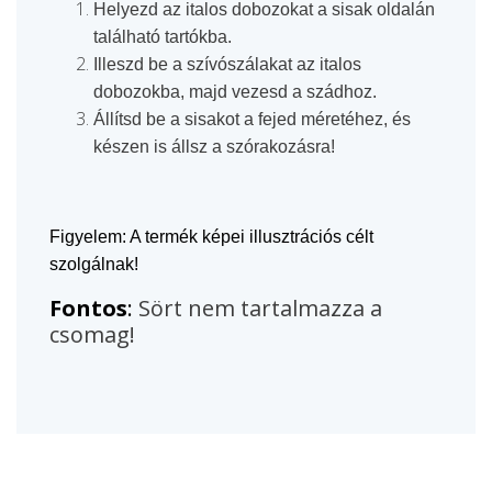
Helyezd az italos dobozokat a sisak oldalán
található tartókba.
Illeszd be a szívószálakat az italos
dobozokba, majd vezesd a szádhoz.
Állítsd be a sisakot a fejed méretéhez, és
készen is állsz a szórakozásra!
Figyelem: A termék képei illusztrációs célt
szolgálnak!
Fontos
:
Sört nem tartalmazza a
csomag!