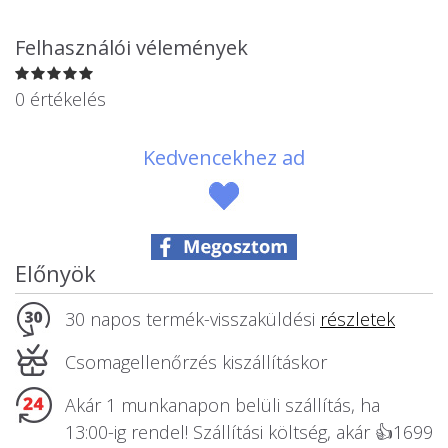
Állatos ajándéktárgyak
Felhasználói vélemények
0 értékelés
Kedvencekhez ad
Előnyök
30 napos termék-visszaküldési
részletek
Csomagellenőrzés kiszállításkor
Akár 1 munkanapon belüli szállítás, ha
13:00-ig rendel! Szállítási költség, akár 👍1699