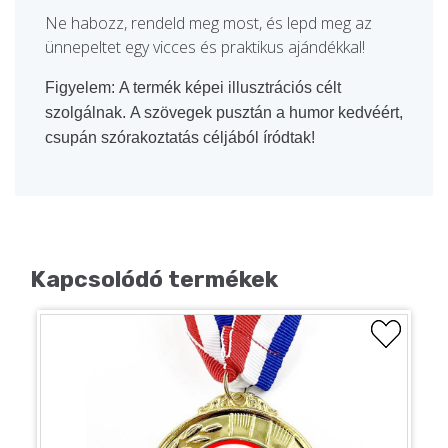
Ne habozz, rendeld meg most, és lepd meg az
ünnepeltet egy vicces és praktikus ajándékkal!
Figyelem:
A termék képei illusztrációs célt
szolgálnak.
A szövegek pusztán a humor kedvéért,
csupán szórakoztatás céljából íródtak!
Kapcsolódó termékek