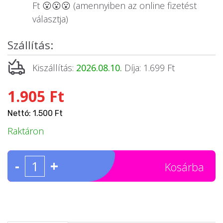
Ft 😮😮😮 (amennyiben az online fizetést
választja)
Szállítás:
Kiszállítás:
2026.08.10.
Díja: 1.699 Ft
1.905 Ft
Nettó: 1.500 Ft
Raktáron
-
+
Kosárba