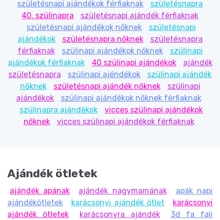
születésnapi ajándékok férfiaknak
születésnapra
40. szülinapra
születésnapi ajándék férfiaknak
születésnapi ajándékok nőknek
születésnapi
ajándékok
születésnapra nőknek
születésnapra
férfiaknak
szülinapi ajándékok nőknek
szülinapi
ajándékok férfiaknak
40 szülinapi ajándékok
ajándék
születésnapra
szülinapi ajéndékok
szülinapi ajándék
nőknek
születésnapi ajándék nőknek
szülinapi
ajándékok
szülinapi ajándékok nőknek férfiaknak
szülinapra ajándékok
vicces szülinapi ajándékok
nőknek
vicces szülinapi ajándékok férfiaknak
Ajándék ötletek
ajándék apának
ajándék nagymamának
apák napi
ajándékötletek
karácsonyi ajándék ötlet
karácsonyi
ajándék ötletek
karácsonyra ajándék
3d fa fali