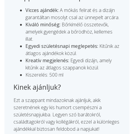
Vicces ajándék:
A mókás felirat és a dizájn
garantáltan mosolyt csal az ünnepelt arcára.
Kiváló minőség:
Bőrkímélő összetevők,
amelyek gyengédek a bőrödhöz, kellemes
illat.
Egyedi születésnapi meglepetés:
Kitűnik az
átlagos ajándékok közül.
Kreatív megjelenés:
Egyedi dizájn, amely
kitűnik az átlagos szappanok közül.
Kiszerelés: 500 ml
Kinek ajánljuk?
Ezt a szappant mindazoknak ajánljuk, akik
szeretnének egy kis humort csempészni a
születésnapjukba. Legyen szó barátokról,
családtagokról vagy kollégákról, ezzel a különleges
ajándékkal biztosan feldobod a napjukat!