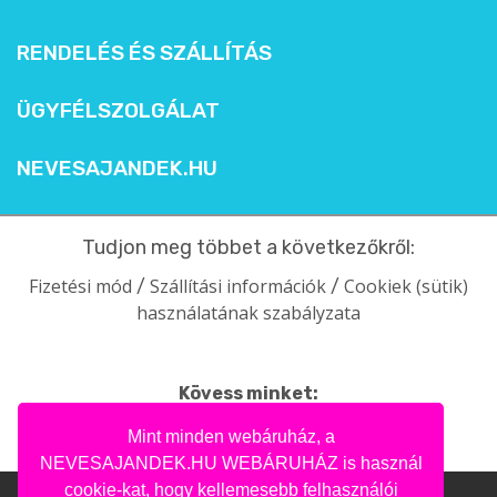
RENDELÉS ÉS SZÁLLÍTÁS
ÜGYFÉLSZOLGÁLAT
NEVESAJANDEK.HU
Tudjon meg többet a következőkről:
Fizetési mód
Szállítási információk
Cookiek (sütik)
/
/
használatának szabályzata
Kövess minket:
facebook
intagram
pinterest
youtube
Mint minden webáruház, a
NEVESAJANDEK.HU WEBÁRUHÁZ is használ
cookie-kat, hogy kellemesebb felhasználói