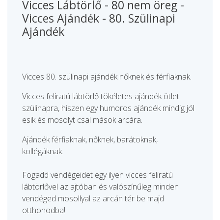
Vicces Lábtörlő - 80 nem öreg -
Vicces Ajándék - 80. Szülinapi
Ajándék
Vicces 80. szülinapi ajándék nőknek és férfiaknak.
Vicces feliratú lábtörlő tökéletes ajándék ötlet
szülinapra, hiszen egy humoros ajándék mindig jól
esik és mosolyt csal mások arcára.
Ajándék férfiaknak, nőknek, barátoknak,
kollégáknak.
Fogadd vendégeidet egy ilyen vicces feliratú
lábtörlővel az ajtóban és valószínűleg minden
vendéged mosollyal az arcán tér be majd
otthonodba!