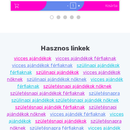
-
+
Kosárba
Hasznos linkek
vicces ajándékok
vicces ajándékok férfiaknak
vicces ajándékok férfiaknak
szülinapi ajándékok
férfiaknak
szülinapi ajándékok
vicces ajándékok
nőknek
szülinapi ajándékok nőknek
vicces ajándék
férfiaknak
születésnapi ajándékok nőknek
születésnapi ajándékok férfiaknak
születésnapra
szülinapi ajándékok születésnapi ajándék nőknek
születésnapi ajándék férfiaknak
születésnapi
ajándékok nőknek
vicces ajándék férfiaknak
vicces
ajándékok
születésnapi ajándékok
születésnapra
nőknek
születésnapra férfiaknak
vicces ajándék