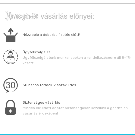
Nézz bele a dobozba fizetés előtt!
Ügyfélszolgálat
Ügyfélszolgálatunk munkanapokon a rendelkezésedre áll 8-17h
között.
30 napos termék-visszaküldés
Biztonságos vásárlás
Minden elküldött adatot biztonságosan kezelünk a gondtalan
vásárlás érdekében!