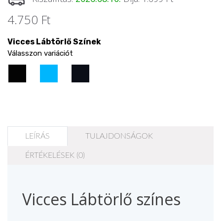
4.750 Ft
Vicces Lábtörlő Színek
Válasszon variációt
LEÍRÁS
TULAJDONSÁGOK
ÉRTÉKELÉSEK (0)
Vicces Lábtörlő színes