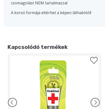
csomagolást NEM tartalmazza!
A korsó formája eltérhet a képen láthatótól!
Kapcsolódó termékek