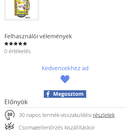
Állatos ajándéktárgyak
Felhasználói vélemények
0 értékelés
Kedvencekhez ad
Előnyök
30 napos termék-visszaküldési
részletek
Csomagellenőrzés kiszállításkor