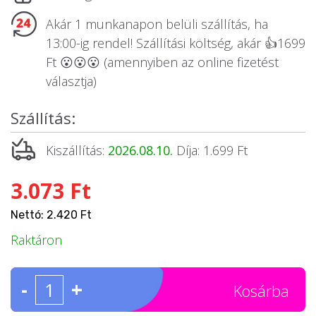
Akár 1 munkanapon belüli szállítás, ha
13:00-ig rendel! Szállítási költség, akár 👍1699
Ft 😮😮😮 (amennyiben az online fizetést
választja)
Szállítás:
Kiszállítás:
2026.08.10.
Díja: 1.699 Ft
3.073 Ft
Nettó: 2.420 Ft
Raktáron
-
+
Kosárba