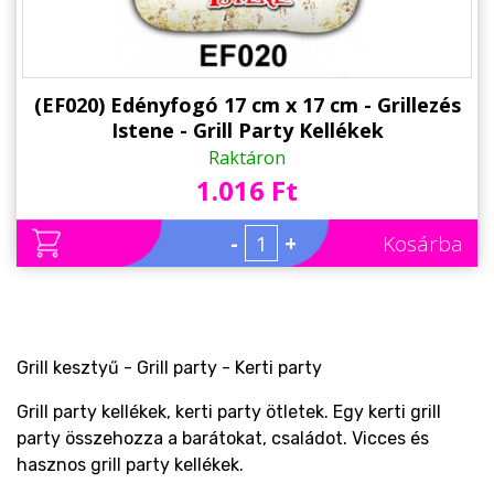
(EF020) Edényfogó 17 cm x 17 cm - Grillezés
Istene - Grill Party Kellékek
Raktáron
1.016 Ft
-
+
Kosárba
Grill kesztyű - Grill party - Kerti party
Grill party kellékek, kerti party ötletek. Egy kerti grill
party összehozza a barátokat, családot. Vicces és
hasznos grill party kellékek.