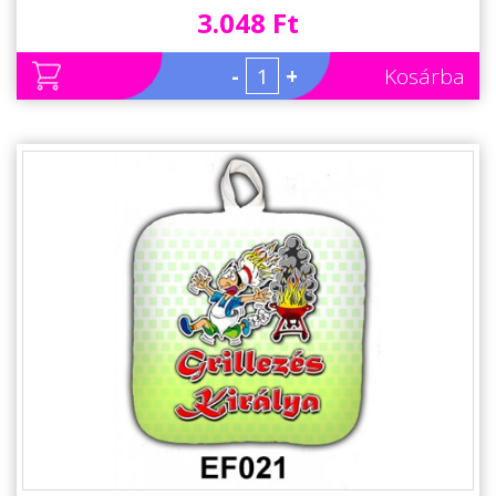
3.048 Ft
-
+
Kosárba