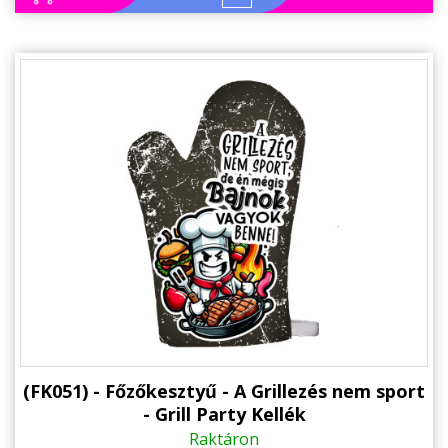
Állatos ajándéktárgyak
(FK051) - Főzőkesztyű - A Grillezés nem sport
- Grill Party Kellék
Raktáron