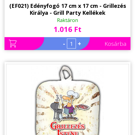
(EF021) Edényfogó 17 cm x 17 cm - Grillezés
Királya - Grill Party Kellékek
Raktáron
1.016 Ft
-
+
Kosárba