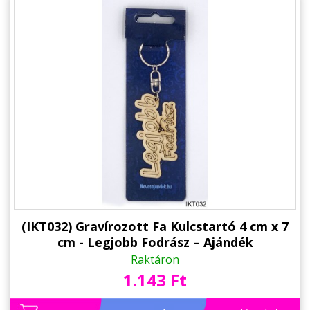
(IKT032) Gravírozott Fa Kulcstartó 4 cm x 7
cm - Legjobb Fodrász – Ajándék
Fodrászoknak
Raktáron
1.143 Ft