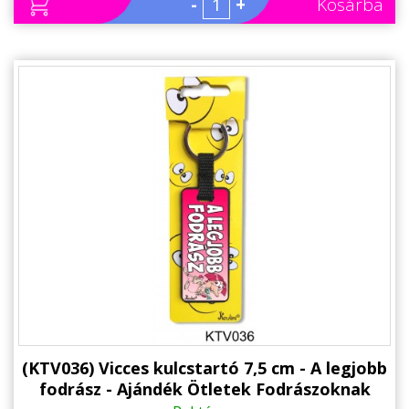
-
+
Kosárba
(KTV036) Vicces kulcstartó 7,5 cm - A legjobb
fodrász - Ajándék Ötletek Fodrászoknak