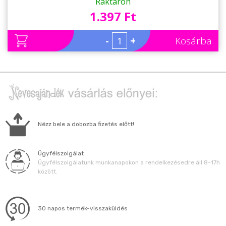
Raktáron
1.397 Ft
-
+
Kosárba
Nézz bele a dobozba fizetés előtt!
Ügyfélszolgálat
Ügyfélszolgálatunk munkanapokon a rendelkezésedre áll 8-17h
között.
30 napos termék-visszaküldés