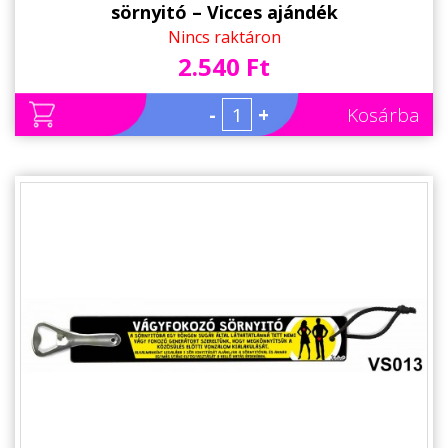
sörnyitó – Vicces ajándék
Nincs raktáron
2.540 Ft
-
+
Kosárba