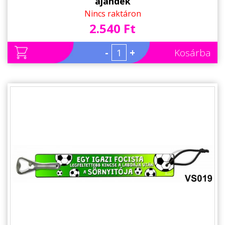
ajándék
Nincs raktáron
2.540 Ft
-
+
Kosárba