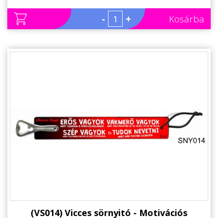
-
+
Kosárba
(VS014) Vicces sörnyitó - Motivációs