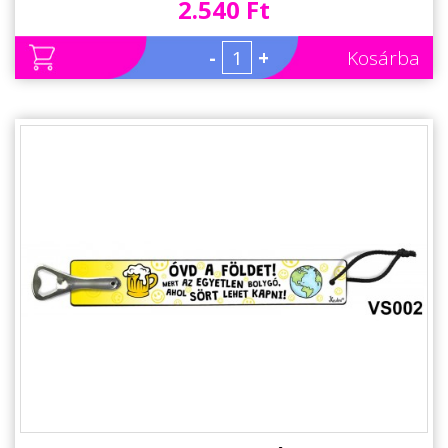
2.540 Ft
-
+
Kosárba