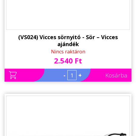
(VS024) Vicces sörnyitó - Sör – Vicces
ajándék
Nincs raktáron
2.540 Ft
-
+
Kosárba