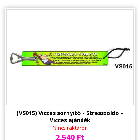
(VS015) Vicces sörnyitó - Stresszoldó –
Vicces ajándék
Nincs raktáron
2.540 Ft