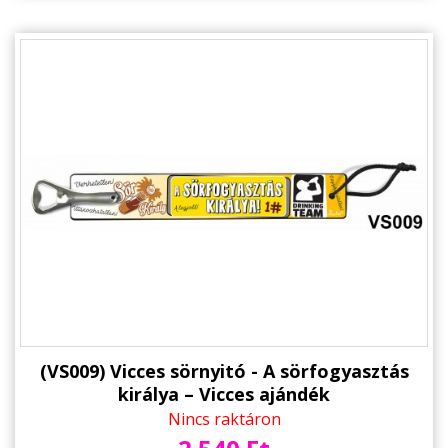
(VS009) Vicces sörnyitó - A sörfogyasztás
királya – Vicces ajándék
Nincs raktáron