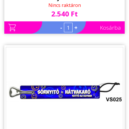
Nincs raktáron
2.540 Ft
-
+
Kosárba