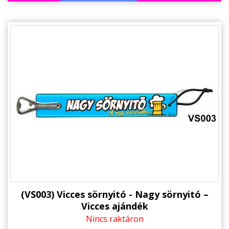
(VS003) Vicces sörnyitó - Nagy sörnyitó –
Vicces ajándék
Nincs raktáron