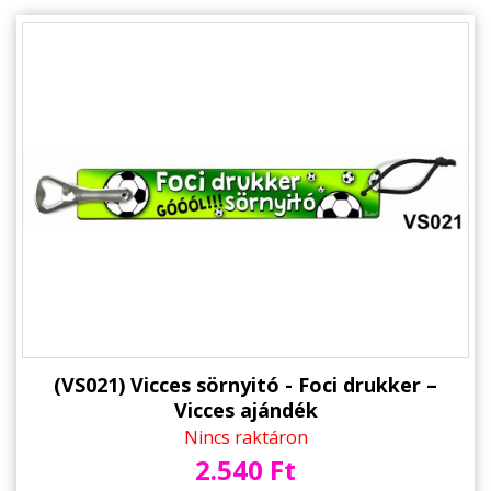
(VS021) Vicces sörnyitó - Foci drukker –
Vicces ajándék
Nincs raktáron
2.540 Ft