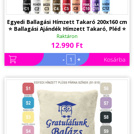
Egyedi Ballagási Hímzett Takaró 200x160 cm
⭐ Ballagási Ajándék Hímzett Takaró, Pléd ⭐
Ajándék Ballagásra
Raktáron
12.990 Ft
-
+
Kosárba