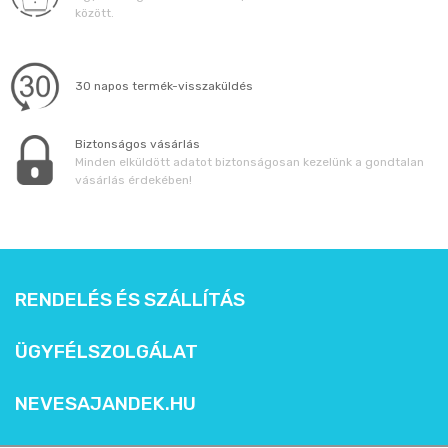
között.
30 napos termék-visszaküldés
Biztonságos vásárlás
Minden elküldött adatot biztonságosan kezelünk a gondtalan
vásárlás érdekében!
RENDELÉS ÉS SZÁLLÍTÁS
ÜGYFÉLSZOLGÁLAT
NEVESAJANDEK.HU