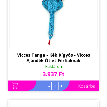
Vicces Tanga - Kék Kígyós - Vicces
Ajándék Ötlet Férfiaknak
Raktáron
3.937 Ft
-
+
Kosárba