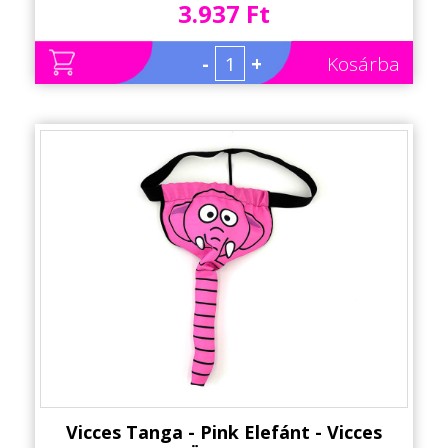
3.937 Ft
-
+
Kosárba
Vicces Tanga - Pink Elefánt - Vicces