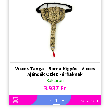
Vicces Tanga - Barna Kígyós - Vicces
Ajándék Ötlet Férfiaknak
Raktáron
3.937 Ft
-
+
Kosárba