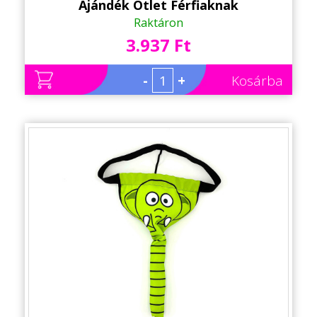
Ajándék Ötlet Férfiaknak
Raktáron
3.937 Ft
-
+
Kosárba