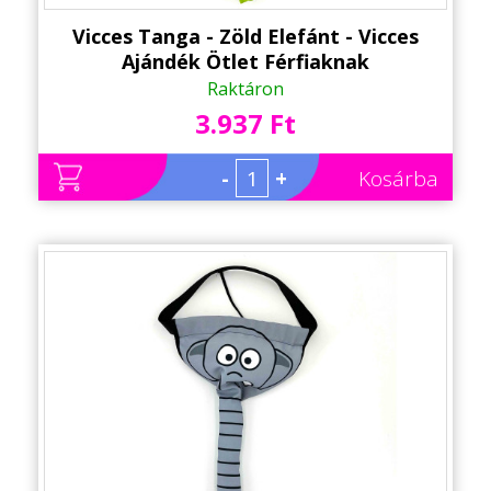
Vicces Tanga - Zöld Elefánt - Vicces
Ajándék Ötlet Férfiaknak
Raktáron
3.937 Ft
-
+
Kosárba