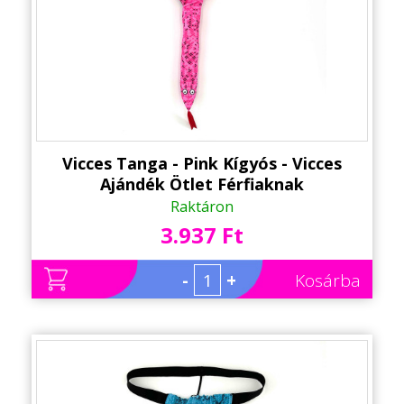
Vicces Tanga - Pink Kígyós - Vicces
Ajándék Ötlet Férfiaknak
Raktáron
3.937 Ft
-
+
Kosárba