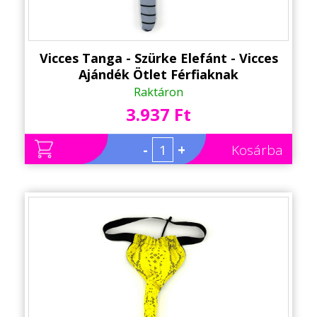
Vicces Tanga - Szürke Elefánt - Vicces
Ajándék Ötlet Férfiaknak
Raktáron
3.937 Ft
-
+
Kosárba