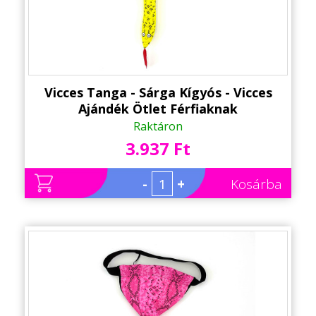
Vicces Tanga - Sárga Kígyós - Vicces
Ajándék Ötlet Férfiaknak
Raktáron
3.937 Ft
-
+
Kosárba